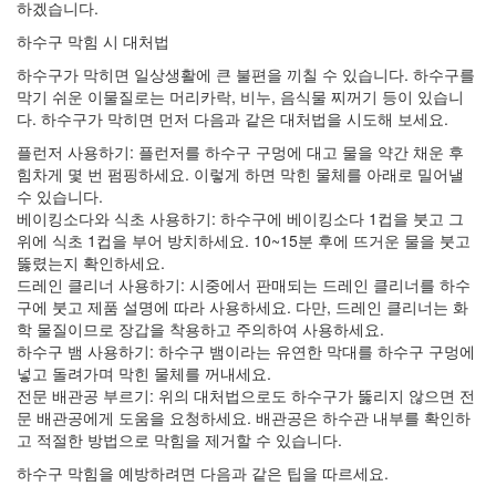
하겠습니다.
하수구 막힘 시 대처법
하수구가 막히면 일상생활에 큰 불편을 끼칠 수 있습니다. 하수구를
막기 쉬운 이물질로는 머리카락, 비누, 음식물 찌꺼기 등이 있습니
다. 하수구가 막히면 먼저 다음과 같은 대처법을 시도해 보세요.
플런저 사용하기: 플런저를 하수구 구멍에 대고 물을 약간 채운 후
힘차게 몇 번 펌핑하세요. 이렇게 하면 막힌 물체를 아래로 밀어낼
수 있습니다.
베이킹소다와 식초 사용하기: 하수구에 베이킹소다 1컵을 붓고 그
위에 식초 1컵을 부어 방치하세요. 10~15분 후에 뜨거운 물을 붓고
뚫렸는지 확인하세요.
드레인 클리너 사용하기: 시중에서 판매되는 드레인 클리너를 하수
구에 붓고 제품 설명에 따라 사용하세요. 다만, 드레인 클리너는 화
학 물질이므로 장갑을 착용하고 주의하여 사용하세요.
하수구 뱀 사용하기: 하수구 뱀이라는 유연한 막대를 하수구 구멍에
넣고 돌려가며 막힌 물체를 꺼내세요.
전문 배관공 부르기: 위의 대처법으로도 하수구가 뚫리지 않으면 전
문 배관공에게 도움을 요청하세요. 배관공은 하수관 내부를 확인하
고 적절한 방법으로 막힘을 제거할 수 있습니다.
하수구 막힘을 예방하려면 다음과 같은 팁을 따르세요.