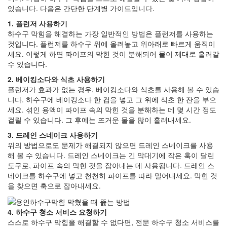
있습니다. 다음은 간단한 단계별 가이드입니다.
1. 플런저 사용하기
하수구 막힘을 해결하는 가장 일반적인 방법은 플런저를 사용하는
것입니다. 플런저를 하수구 위에 올려놓고 위아래로 빠르게 움직이
세요. 이렇게 하면 파이프의 막힌 것이 분해되어 물이 제대로 흘러갈
수 있습니다.
2. 베이킹소다와 식초 사용하기
플런저가 효과가 없는 경우, 베이킹소다와 식초를 사용해 볼 수 있습
니다. 하수구에 베이킹소다 한 컵을 넣고 그 위에 식초 한 잔을 부으
세요. 섞인 용액이 파이프 속의 막힌 것을 분해하는 데 몇 시간 정도
걸릴 수 있습니다. 그 후에는 뜨거운 물을 많이 흘려내세요.
3. 드레인 스네이크 사용하기
위의 방법으로도 문제가 해결되지 않으면 드레인 스네이크를 사용
해 볼 수 있습니다. 드레인 스네이크는 긴 막대기에 작은 훅이 달린
도구로, 파이프 속의 막힌 것을 잡아내는 데 사용됩니다. 드레인 스
네이크를 하수구에 넣고 천천히 파이프를 따라 밀어내세요. 막힌 것
을 찾으면 훅으로 잡아내세요.
4. 하수구 청소 서비스 요청하기
스스로 하수구 막힘을 해결할 수 없다면, 전문 하수구 청소 서비스를