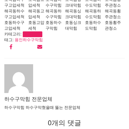
구고압세척
압세척
수구막힘
크대막힘
수도막힘
주관청소
해곡동하수
해곡동고
해곡동하
해곡동싱
해곡동하
해곡동횡
구고압세척
압세척
수구막힘
크대막힘
수도막힘
주관청소
호동하수구
호동고압
호동하수
호동싱크
호동하수
호동횡주
고압세척
세척
구막힘
대막힘
도막힘
관청소
카테고리:
하수구막힘
태그:
용인하수구막힘
하수구막힘 전문업체
하수구막힘 하수구막혔을때 뚫는 전문업체
0개의 댓글