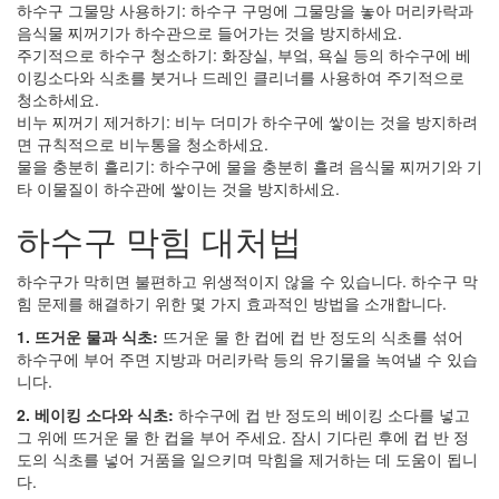
하수구 그물망 사용하기: 하수구 구멍에 그물망을 놓아 머리카락과
음식물 찌꺼기가 하수관으로 들어가는 것을 방지하세요.
주기적으로 하수구 청소하기: 화장실, 부엌, 욕실 등의 하수구에 베
이킹소다와 식초를 붓거나 드레인 클리너를 사용하여 주기적으로
청소하세요.
비누 찌꺼기 제거하기: 비누 더미가 하수구에 쌓이는 것을 방지하려
면 규칙적으로 비누통을 청소하세요.
물을 충분히 흘리기: 하수구에 물을 충분히 흘려 음식물 찌꺼기와 기
타 이물질이 하수관에 쌓이는 것을 방지하세요.
하수구 막힘 대처법
하수구가 막히면 불편하고 위생적이지 않을 수 있습니다. 하수구 막
힘 문제를 해결하기 위한 몇 가지 효과적인 방법을 소개합니다.
1. 뜨거운 물과 식초:
뜨거운 물 한 컵에 컵 반 정도의 식초를 섞어
하수구에 부어 주면 지방과 머리카락 등의 유기물을 녹여낼 수 있습
니다.
2. 베이킹 소다와 식초:
하수구에 컵 반 정도의 베이킹 소다를 넣고
그 위에 뜨거운 물 한 컵을 부어 주세요. 잠시 기다린 후에 컵 반 정
도의 식초를 넣어 거품을 일으키며 막힘을 제거하는 데 도움이 됩니
다.