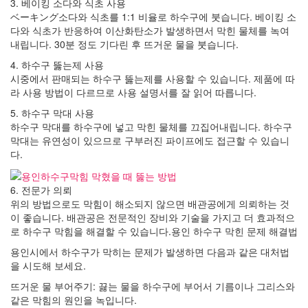
3. 베이킹 소다와 식초 사용
ベーキング소다와 식초를 1:1 비율로 하수구에 붓습니다. 베이킹 소
다와 식초가 반응하여 이산화탄소가 발생하면서 막힌 물체를 녹여
내립니다. 30분 정도 기다린 후 뜨거운 물을 붓습니다.
4. 하수구 뚫는제 사용
시중에서 판매되는 하수구 뚫는제를 사용할 수 있습니다. 제품에 따
라 사용 방법이 다르므로 사용 설명서를 잘 읽어 따릅니다.
5. 하수구 막대 사용
하수구 막대를 하수구에 넣고 막힌 물체를 끄집어내립니다. 하수구
막대는 유연성이 있으므로 구부러진 파이프에도 접근할 수 있습니
다.
6. 전문가 의뢰
위의 방법으로도 막힘이 해소되지 않으면 배관공에게 의뢰하는 것
이 좋습니다. 배관공은 전문적인 장비와 기술을 가지고 더 효과적으
로 하수구 막힘을 해결할 수 있습니다.용인 하수구 막힌 문제 해결법
용인시에서 하수구가 막히는 문제가 발생하면 다음과 같은 대처법
을 시도해 보세요.
뜨거운 물 부어주기: 끓는 물을 하수구에 부어서 기름이나 그리스와
같은 막힘의 원인을 녹입니다.