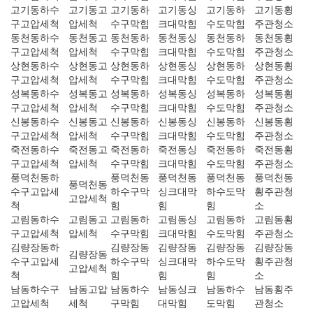
고기동하수
고기동고
고기동하
고기동싱
고기동하
고기동횡
구고압세척
압세척
수구막힘
크대막힘
수도막힘
주관청소
동천동하수
동천동고
동천동하
동천동싱
동천동하
동천동횡
구고압세척
압세척
수구막힘
크대막힘
수도막힘
주관청소
상현동하수
상현동고
상현동하
상현동싱
상현동하
상현동횡
구고압세척
압세척
수구막힘
크대막힘
수도막힘
주관청소
성복동하수
성복동고
성복동하
성복동싱
성복동하
성복동횡
구고압세척
압세척
수구막힘
크대막힘
수도막힘
주관청소
신봉동하수
신봉동고
신봉동하
신봉동싱
신봉동하
신봉동횡
구고압세척
압세척
수구막힘
크대막힘
수도막힘
주관청소
죽전동하수
죽전동고
죽전동하
죽전동싱
죽전동하
죽전동횡
구고압세척
압세척
수구막힘
크대막힘
수도막힘
주관청소
풍덕천동하
풍덕천동
풍덕천동
풍덕천동
풍덕천동
풍덕천동
수구고압세
하수구막
싱크대막
하수도막
횡주관청
고압세척
척
힘
힘
힘
소
고림동하수
고림동고
고림동하
고림동싱
고림동하
고림동횡
구고압세척
압세척
수구막힘
크대막힘
수도막힘
주관청소
김량장동하
김량장동
김량장동
김량장동
김량장동
김량장동
수구고압세
하수구막
싱크대막
하수도막
횡주관청
고압세척
척
힘
힘
힘
소
남동하수구
남동고압
남동하수
남동싱크
남동하수
남동횡주
고압세척
세척
구막힘
대막힘
도막힘
관청소