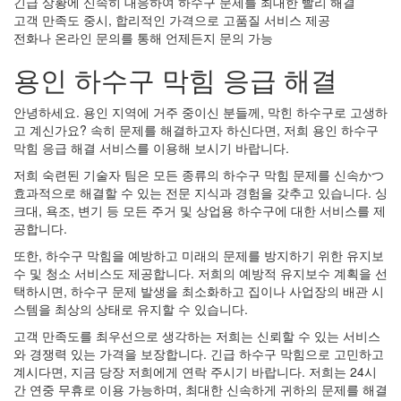
긴급 상황에 신속히 대응하여 하수구 문제를 최대한 빨리 해결
고객 만족도 중시, 합리적인 가격으로 고품질 서비스 제공
전화나 온라인 문의를 통해 언제든지 문의 가능
용인 하수구 막힘 응급 해결
안녕하세요. 용인 지역에 거주 중이신 분들께, 막힌 하수구로 고생하
고 계신가요? 속히 문제를 해결하고자 하신다면, 저희 용인 하수구
막힘 응급 해결 서비스를 이용해 보시기 바랍니다.
저희 숙련된 기술자 팀은 모든 종류의 하수구 막힘 문제를 신속かつ
효과적으로 해결할 수 있는 전문 지식과 경험을 갖추고 있습니다. 싱
크대, 욕조, 변기 등 모든 주거 및 상업용 하수구에 대한 서비스를 제
공합니다.
또한, 하수구 막힘을 예방하고 미래의 문제를 방지하기 위한 유지보
수 및 청소 서비스도 제공합니다. 저희의 예방적 유지보수 계획을 선
택하시면, 하수구 문제 발생을 최소화하고 집이나 사업장의 배관 시
스템을 최상의 상태로 유지할 수 있습니다.
고객 만족도를 최우선으로 생각하는 저희는 신뢰할 수 있는 서비스
와 경쟁력 있는 가격을 보장합니다. 긴급 하수구 막힘으로 고민하고
계시다면, 지금 당장 저희에게 연락 주시기 바랍니다. 저희는 24시
간 연중 무휴로 이용 가능하며, 최대한 신속하게 귀하의 문제를 해결