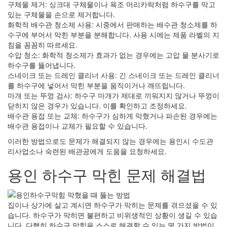
구체물 제거: 싱크대 구체물이나 욕조 머리카락처럼 하수구를 막고
있는 구체물을 손으로 제거합니다.
화학적 배수관 청소제 사용: 시중에서 판매하는 배수관 청소제를 하
수구에 부어서 막힌 부분을 분해합니다. 사용 시에는 제품 라벨의 지
침을 꼼꼼히 따르세요.
수압 청소: 화학적 청소제가 효과가 없는 경우에는 고압 물 분사기로
하수구를 뚫어냅니다.
스네이크 또는 드레인 클리너 사용: 긴 스네이크 또는 드레인 클리너
를 하수구에 넣어서 막힌 부분을 움직이거나 깨뜨립니다.
마개 또는 뚜껑 검사: 하수구 마개가 제대로 끼워지지 않거나 뚜껑이
닫히지 않은 경우가 있습니다. 이를 확인하고 조정하세요.
배수관 용접 또는 교체: 하수구가 심하게 막혔거나 파손된 경우에는
배수관 용접이나 교체가 필요할 수 있습니다.
이러한 방법으로도 문제가 해결되지 않는 경우에는 용인시 수도관
리사업소나 숙련된 배관공에게 도움을 요청하세요.
용인 하수구 막힌 문제 해결법
집이나 상가에 살고 계시면 하수구가 막히는 문제를 겪으셨을 수 있
습니다. 하수구가 막히면 불편하고 비위생적인 상황이 생길 수 있습
니다. 다행히 하수구 막힘을 스스로 해결할 수 있는 몇 가지 방법이