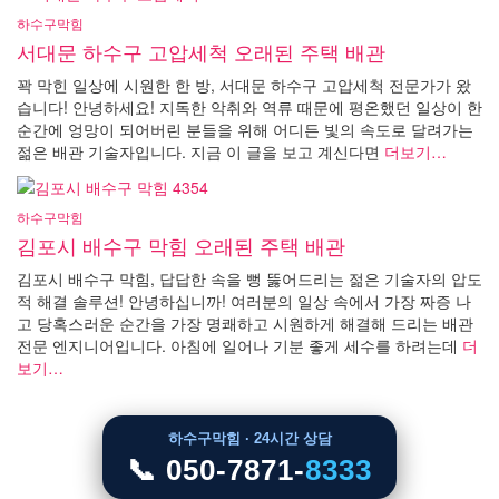
하수구막힘
서대문 하수구 고압세척 오래된 주택 배관
꽉 막힌 일상에 시원한 한 방, 서대문 하수구 고압세척 전문가가 왔
습니다! 안녕하세요! 지독한 악취와 역류 때문에 평온했던 일상이 한
순간에 엉망이 되어버린 분들을 위해 어디든 빛의 속도로 달려가는
젊은 배관 기술자입니다. 지금 이 글을 보고 계신다면
더보기…
하수구막힘
김포시 배수구 막힘 오래된 주택 배관
김포시 배수구 막힘, 답답한 속을 뻥 뚫어드리는 젊은 기술자의 압도
적 해결 솔루션! 안녕하십니까! 여러분의 일상 속에서 가장 짜증 나
고 당혹스러운 순간을 가장 명쾌하고 시원하게 해결해 드리는 배관
전문 엔지니어입니다. 아침에 일어나 기분 좋게 세수를 하려는데
더
보기…
하수구막힘 · 24시간 상담
📞 050-7871-
8333