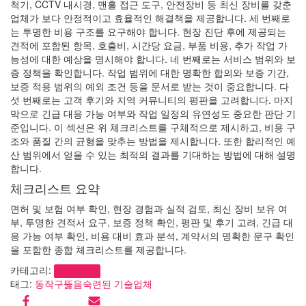
척기, CCTV 내시경, 맨홀 접근 도구, 안전장비 등 최신 장비를 갖춘
업체가 보다 안정적이고 효율적인 해결책을 제공합니다. 세 번째로
는 투명한 비용 구조를 요구해야 합니다. 현장 진단 후에 제공되는
견적에 포함된 항목, 호출비, 시간당 요금, 부품 비용, 추가 작업 가
능성에 대한 예상을 명시해야 합니다. 네 번째로는 서비스 범위와 보
증 정책을 확인합니다. 작업 범위에 대한 명확한 합의와 보증 기간,
보증 적용 범위의 예외 조건 등을 문서로 받는 것이 중요합니다. 다
섯 번째로는 고객 후기와 지역 커뮤니티의 평판을 고려합니다. 마지
막으로 긴급 대응 가능 여부와 작업 일정의 유연성도 중요한 판단 기
준입니다. 이 섹션은 위 체크리스트를 구체적으로 제시하고, 비용 구
조와 품질 간의 균형을 맞추는 방법을 제시합니다. 또한 합리적인 예
산 범위에서 얻을 수 있는 최적의 결과를 기대하는 방법에 대해 설명
합니다.
체크리스트 요약
면허 및 보험 여부 확인, 현장 경험과 실적 검토, 최신 장비 보유 여
부, 투명한 견적서 요구, 보증 정책 확인, 평판 및 후기 고려, 긴급 대
응 가능 여부 확인, 비용 대비 효과 분석, 계약서의 명확한 문구 확인
을 포함한 종합 체크리스트를 제공합니다.
카테고리:
하수구막힘
태그:
동작구
뚫음
숙련된 기술
업체