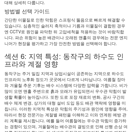
대해 상세히 다룹니다.
방법별 선택 가이드
간단한 이물질로 인한 막힘은 스프링식 뚫음으로 빠르게 해결할 수
있습니다. 심층적인 슬러지 축적이나 기름과 이물질이 결합된 경우
엔 CCTV로 원인을 파악한 뒤 고압세척을 적용하는 것이 바람직합
니다. 파손 위험이 높은 배관이나 오래된 맨홀의 경우에는 전문 엔지
니어가 현장을 평가하고 가장 안전한 방법을 선택해야 합니다.
섹션 6: 지역 특성: 동작구의 하수도 인
프라와 계절 영향
동작구는 주거 밀집 지역과 상업시설이 공존하는 지역으로 하수도
인프라의 노후화 정도가 곳곳에서 다르게 나타납니다. 여름철 장마
와 겨울철 추운 기후는 배수 시스템에 다양한 압력을 가합니다. 비가
많이 오면 맨홀 주변으로 흙과 모래가 유입되면서 우수관 막힘이 발
생할 확률이 높아집니다. 또한 도로 포장 재료의 변화, 공사 구간의
배수 체계 변경, 상가의 대형 설비 도입 등도 배관 맥락에 영향을 미
칩니다. 이러한 지역적 특성은 막힘의 주기성과 원인에 영향을 주며,
따라서 현장 전문가는 계절별 패턴을 이해하고 이와 연계된 예방 관
리 계획을 제시합니다. 예를 들어 여름철에는 우수관 막힘이 증가하
는 경향이 있으며, 겨울철에는 배수관의 결빙으로 인해 선행 손상 여