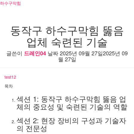
하수구막힘
동작구 하수구막힘 뚫음
업체 숙련된 기술
글쓴이
날짜
2025년 09월 27일
2025년 09
드레인04
월 27일
test12
목차
섹션 1: 동작구 하수구막힘 뚫음 업
체의 중요성 및 숙련된 기술의 역할
섹션 2: 현장 장비의 구성과 기술자
의 전문성