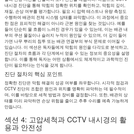
내시경 진단을 통해 막힘의 정확한 위치를 확인하고, 막힘의 깊이,
재질, 손상 여부를 평가합니다. 필요 시 압력 테스트나 유량 측정도
수행하여 배관의 전체 시스템 상태를 파악합니다. 이 과정에서 중요
한 점은 표피적인 해결이 아니라 근본 원인을 찾는 것입니다. 예를
들어 단순히 물 흐름이 느려진 경우가 있을 수 있는데, 이는 배관 내
부의 쿠션 물질이나 슬러지 누적이 원인일 수 있으며, 더 깊이 들어
가면 나무 뿌리의 침투 또는 배관 연결부의 부식 문제로 이어질 수
있습니다. 이 섹션은 독자들에게 막힘의 원인을 다각도로 분석하고,
진단 절차의 흐름과 각 단계에서 얻을 수 있는 정보의 중요성을 설명
합니다. 이를 통해 독자는 어떤 상황에서도 체계적이고 과학적인 진
단이 필요하다는 인식을 갖게 됩니다.
진단 절차의 핵심 포인트
정확한 진단은 막힘 해결의 성공 여부를 좌우합니다. 시각적 점검과
CCTV 진단의 조합은 원인과 위치를 명확히 파악하는 데 필수적이
며, 이를 바탕으로 세척 방법과 장비를 결정합니다. 또한, 배관의 상
태를 미리 파악하면 손상 위험을 줄이고 추후 수리를 예측 가능하게
만듭니다.
섹션 4: 고압세척과 CCTV 내시경의 활
용과 안전성