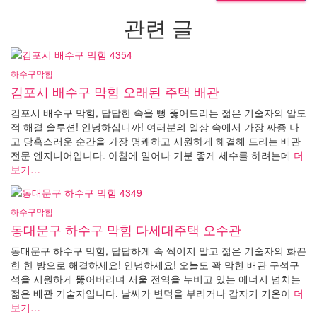
관련 글
하수구막힘
김포시 배수구 막힘 오래된 주택 배관
김포시 배수구 막힘, 답답한 속을 뻥 뚫어드리는 젊은 기술자의 압도
적 해결 솔루션! 안녕하십니까! 여러분의 일상 속에서 가장 짜증 나
고 당혹스러운 순간을 가장 명쾌하고 시원하게 해결해 드리는 배관
전문 엔지니어입니다. 아침에 일어나 기분 좋게 세수를 하려는데
더
보기…
하수구막힘
동대문구 하수구 막힘 다세대주택 오수관
동대문구 하수구 막힘, 답답하게 속 썩이지 말고 젊은 기술자의 화끈
한 한 방으로 해결하세요! 안녕하세요! 오늘도 꽉 막힌 배관 구석구
석을 시원하게 뚫어버리며 서울 전역을 누비고 있는 에너지 넘치는
젊은 배관 기술자입니다. 날씨가 변덕을 부리거나 갑자기 기온이
더
보기…