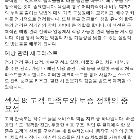
청소하는 것이 중요합니다. 욕실의 경우 머리카락이나 비누 찌꺼기
의 누적을 줄이는 방법에 대해 가족 구성원에게 교육하고, 배수구 커
버를 정기적으로 점검합니다. 또한 맨홀 접근로의 청결 유지와 합류
부의 점검은 장기간의 막힘 예방에 큰 역할을 합니다. 이 섹션은 구
체적인 예방 관리 전략과 일상에서 적용 가능한 관리 팁들을 제시합
니다. 이를 통해 독자는 막힘의 재발 가능성을 낮출 수 있는 실질적
인 방법들을 배우게 됩니다.
예방 관리 체크리스트
정기 점검 주기 설정, 배수구 청소 일정, 이물질 유입 차단 대책, 맨
홀 주변 관리, 가정 내 배관 이용 습관 교육 등을 포함한 포괄적 체크
리스트를 제시합니다. 이러한 체크리스트를 통해 사용자는 스스로
도 관리 능력을 키우고, 필요 시 전문가의 점검을 받도록 계획할 수
있습니다.
섹션 8: 고객 만족도와 보증 정책의 중
요성
고객 만족도는 하수구 뚫음 서비스의 핵심 지표 중 하나입니다. 빠른
응답 속도, 정확한 진단, 투명한 비용 구조, 작업 후 결과에 대한 보
증은 고객의 신뢰를 구축하는 데 필수적입니다. 동작구 지역의 경쟁
이 치열한 시장에서 이러한 요소들은 서비스 차별화를 가능하게 합