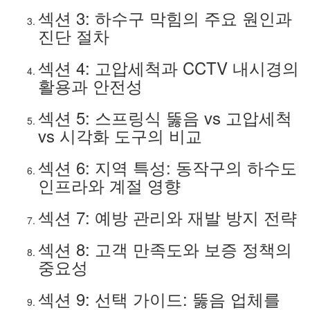
섹션 3: 하수구 막힘의 주요 원인과
진단 절차
섹션 4: 고압세척과 CCTV 내시경의
활용과 안전성
섹션 5: 스프링식 뚫음 vs 고압세척
vs 시각화 도구의 비교
섹션 6: 지역 특성: 동작구의 하수도
인프라와 계절 영향
섹션 7: 예방 관리와 재발 방지 전략
섹션 8: 고객 만족도와 보증 정책의
중요성
섹션 9: 선택 가이드: 뚫음 업체를