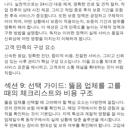
니다. 실천적으로는 24시간 대응 체계, 명확한 진료 및 견적 절차, 작
업 전후의 상태 사진 제공, 그리고 작업 종료 후의 보증 기간을 포함
한 후속 서비스가 중요합니다. 또한 보증 정책은 공정하고 구체적이
어야 하며, 어떤 상황에서 보증이 적용되는지, 보증의 기간과 범위를
명확히 해야 합니다. 이 섹션은 고객 만족도를 높이는 구체적 정책과
구현 방법을 설명합니다. 독자는 이러한 정책이 실제 서비스 품질과
신뢰성에 어떤 영향을 미치는지 이해하게 됩니다.
고객 만족의 구성 요소
신속한 응답, 정확한 진단, 합리적 비용, 친절한 서비스, 그리고 신뢰
성 있는 사후 관리가 핵심 구성 요소입니다. 이들 요소를 토대로 한
서비스 표준을 제시하고, 고객과의 소통 채널을 확대하는 것이 바람
직합니다.
섹션 9: 선택 가이드: 뚫음 업체를 고를
때의 체크리스트와 비용 구조
뚫음 업체를 선택할 때 고려해야 할 핵심 요소는 다방면에 걸칩니다.
먼저 면허와 보험 여부를 확인하고, 해당 구역에서의 현장 경험과 실
적을 확인하는 것이 기본입니다. 지역 특성과 계절적 영향을 잘 아는
업체일수록 동작구에서의 실제 상황에 맞춘 솔루션을 제시합니다.
두 번째로는 장비의 현대성 및 보유 여부를 확인해야 합니다. 고압세