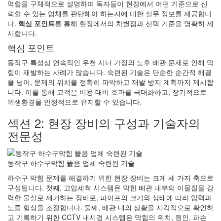
역할을 구체적으로 설명하여 독자들이 현장에서 어떤 기준으로 신
뢰할 수 있는 업체를 판단해야 하는지에 대한 실무 정보를 제공합니
다.
핵심 포인트
를 통해 현장에서의 차별점과 선택 기준을 명확히 제
시합니다.
핵심 포인트
동작구 특성상 연속적인 우천 시나 가정의 노후 배관 문제로 인해 막
힘이 재발하는 사례가 많습니다. 숙련된 기술은 단순한 순간적 해결
을 넘어, 문제의 위치를 정확히 파악하고 재발 방지 계획까지 제시합
니다. 이를 통해 고객은 비용 대비 효과를 극대화하고, 장기적으로
위생환경을 안정적으로 유지할 수 있습니다.
섹션 2: 현장 장비의 구성과 기술자의
전문성
동작구 하수구막힘 뚫음 업체 숙련된 기술
하수구 막힘 문제를 해결하기 위한 현장 장비는 크게 세 가지 축으로
구성됩니다. 첫째, 고압세척 시스템은 막힌 배관 내부의 이물질을 강
력한 물살로 제거하는 장비로, 파이프의 크기와 상태에 따라 압력과
노즐 형상을 조절합니다. 둘째, 배관 내의 상황을 시각적으로 확인하
고 기록하기 위한 CCTV 내시경 시스템은 막힘의 위치, 원인, 파손