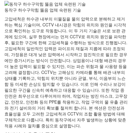
동작구 하수구막힘 뚫음 업체 숙련된 기술
고압세척은 하수관 내부의 이물질을 물의 압력으로 분해하고 제거
하는 핵심 기술이며, CCTV 내시경은 막힘의 위치와 원인을 시각적
으로 확인하는 도구로 작동합니다. 이 두 가지 기술은 서로 보완 관
계에 있으며, 실무 현장에서는 먼저 CCTV로 위치와 원인을 파악한
후, 필요한 구간에 한해 고압세척을 수행하는 방식으로 진행됩니다.
고압세척의 일반적인 압력은 파이프의 재질과 지름에 따라 조정되
며, 가정용은 대개 낮은 압력에서 시작하고 점진적으로 필요한 경우
에만 증가시키는 방식이 안전합니다. 상업용이나 대형 배관의 경우
더 높은 압력이 필요할 수 있지만, 이는 파손 위험과 물 사용량 등을
고려해 결정합니다. CCTV는 고해상도 카메라를 통해 배관 내부의
상태를 기록하고, 막힘의 위치뿐 아니라 균열, 부식, 이음부의 느슨
함 등 미세한 손상도 탐지할 수 있습니다. 이로 인해 수리나 보강이
필요한 구간을 신속히 예측하고 대응할 수 있습니다. 또한 작업 중
안전은 최우선으로 다루어져야 하며, 작업자는 방진 마스크, 고무장
갑, 안전모, 안전화 등의 PPE를 착용하고, 작업 구역의 물 유출 관리
와 전기 설비와의 거리 확보를 철저히 합니다. 본 섹션은 안전성과
효율성을 모두 고려한 고압세척과 CCTV의 조합 활용 방법에 대해
구체적으로 다룹니다. 특히 동작구에서 자주 발생하는 상황에 맞춘
적용 사례와 절차를 중심으로 설명합니다.