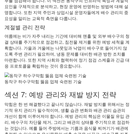
부를 점검해야 합니다. 이 섹션은 동작구의 인프라적 특성과 계절적
요인을 구체적으로 분석하고, 현장 운영에 반영하는 방법에 대해 설
명합니다. 또한 지역 주민과 상업시설 운영자들에게 배수 관리의 중
요성을 알리는 교육적 측면을 다룹니다.
계절별 관리 전략
여름에는 비가 자주 내리는 기간에 대비해 맨홀 및 외부 배수구의 청
결 상태를 주기적으로 점검하고, 침전물 제거를 위한 예방 세척을 계
획합니다. 가을과 겨울에는 나뭇잎과 낙엽이 배수구로 들어가지 않
도록 주변 관리가 필요하며, 냉동 문제를 대비한 배관 방한 조치를
마련합니다. 또한 지역 사회와 협력하여 정기 점검 스케줄과 긴급 대
응 프로토콜을 확립하는 것이 중요합니다.
동작구 하수구막힘 뚫음 업체 숙련된 기술
섹션 7: 예방 관리와 재발 방지 전략
막힘은 한 번 해결했다고 끝나지 않습니다. 재발 방지를 위해서는 정
기적 유지 관리가 필수적이며, 생활 습관 변화와 배관 관리 습관의
개선이 함께 이루어져야 합니다. 예방 관리의 핵심은 이물질 유입 관
리, 배수구의 차단물 제거, 그리고 배관의 상태를 주기적으로 점검하
는 것입니다. 예를 들어 주방에서는 기름과 음식물 찌꺼기가 배관에
축적될 수 있으므로 음식물물의 배출 습관을 바꾸고, 배수구를 자주