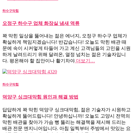
하수구막힘
오정구 하수구 업체 화장실 냄새 역류
꽉 막힌 일상을 뚫어내는 젊은 에너지, 오정구 하수구 업체가
확실하게 책임지겠습니다! 반갑습니다! 오늘도 막힌 배관 때
문에 속이 시커멓게 타들어 가고 계신 고객님들의 고민을 시원
하게 날려드리기 위해 달려온, 열정 넘치는 젊은 기술자입니
다. 평온해야 할 집안이나 활기차야
더보기…
하수구막힘
덕양구 싱크대막힘 원인과 해결 방법
답답하게 꽉 막힌 덕양구 싱크대막힘, 젊은 기술자가 시원하고
확실하게 뚫어드립니다! 안녕하십니까! 오늘도 고양시 전역의
막힌 배관을 찾아가 가슴 뻥 뚫리는 해결책을 제시해 드리는
배관 전문 엔지니어입니다. 아침 일찍부터 주방에서 맛있는 요