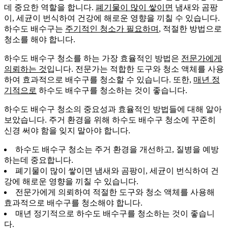
데 중요한 역할을 합니다.
폐기물이 많이 쌓이면
냄새와 곰팡
이, 세균이 번식하여 건강에 해로운 영향을 끼칠 수 있습니다.
하수도 배수구는
주기적인 청소가 필요하며
, 적절한 방법으로
청소를 해야 합니다.
하수도 배수구 청소를 하는 가장 효율적인 방법은
전문가에게
의뢰하는 것
입니다. 전문가는 적합한 도구와 청소 액체를 사용
하여 효과적으로 배수구를 청소할 수 있습니다. 또한,
매년 정
기적으로
하수도 배수구를 청소하는 것이 좋습니다.
하수도 배수구 청소의 중요성과 효율적인 방법들에 대해 알아
보았습니다. 주거 환경을 위해 하수도 배수구 청소에 꾸준히
신경 써야 함을 잊지 말아야 합니다.
하수도 배수구 청소는 주거 환경을 개선하고, 질병을 예방
하는데 중요합니다.
폐기물이 많이 쌓이면 냄새와 곰팡이, 세균이 번식하여 건
강에 해로운 영향을 끼칠 수 있습니다.
전문가에게 의뢰하여 적절한 도구와 청소 액체를 사용해
효과적으로 배수구를 청소해야 합니다.
매년 정기적으로 하수도 배수구를 청소하는 것이 좋습니
다.